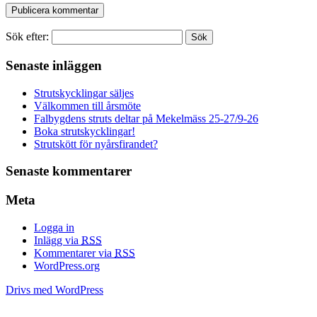
Sök efter:
Senaste inläggen
Strutskycklingar säljes
Välkommen till årsmöte
Falbygdens struts deltar på Mekelmäss 25-27/9-26
Boka strutskycklingar!
Strutskött för nyårsfirandet?
Senaste kommentarer
Meta
Logga in
Inlägg via
RSS
Kommentarer via
RSS
WordPress.org
Drivs med WordPress