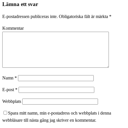
Lämna ett svar
E-postadressen publiceras inte.
Obligatoriska fält är märkta
*
Kommentar
Namn
*
E-post
*
Webbplats
Spara mitt namn, min e-postadress och webbplats i denna
webbläsare till nästa gång jag skriver en kommentar.