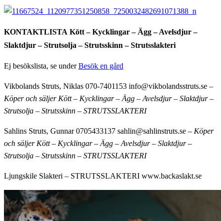
KONTAKTLISTA
Kött – Kycklingar – Ägg – Avelsdjur –
Slaktdjur – Strutsolja – Strutsskinn – Strutsslakteri
Ej besökslista, se under
Besök en gård
Vikbolands Struts, Niklas 070-7401153 info@vikbolandsstruts.se
–
Köper och säljer Kött – Kycklingar – Ägg – Avelsdjur – Slaktdjur –
Strutsolja – Strutsskinn – STRUTSSLAKTERI
Sahlins Struts, Gunnar 0705433137 sahlin@sahlinstruts.se –
Köper
och säljer Kött – Kycklingar – Ägg – Avelsdjur – Slaktdjur –
Strutsolja – Strutsskinn – STRUTSSLAKTERI
Ljungskile Slakteri – STRUTSSLAKTERI www.backaslakt.se