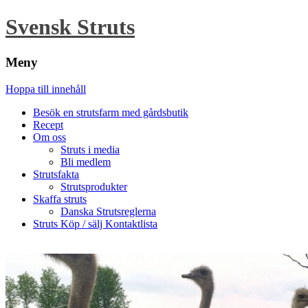
Svensk Struts
Meny
Hoppa till innehåll
Besök en strutsfarm med gårdsbutik
Recept
Om oss
Struts i media
Bli medlem
Strutsfakta
Strutsprodukter
Skaffa struts
Danska Strutsreglerna
Struts Köp / sälj Kontaktlista