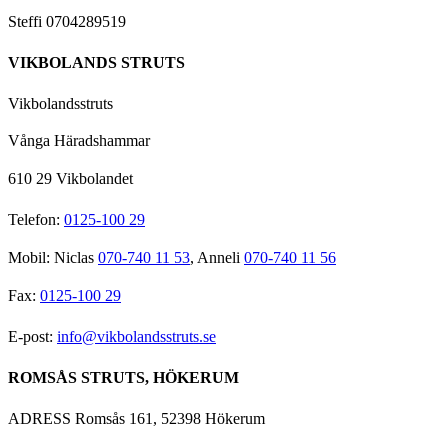
Steffi 0704289519
VIKBOLANDS STRUTS
Vikbolandsstruts
Vånga Häradshammar
610 29 Vikbolandet
Telefon:
0125-100 29
Mobil: Niclas
070-740 11 53
, Anneli
070-740 11 56
Fax:
0125-100 29
E-post:
info@vikbolandsstruts.se
ROMSÅS STRUTS, HÖKERUM
ADRESS Romsås 161, 52398 Hökerum