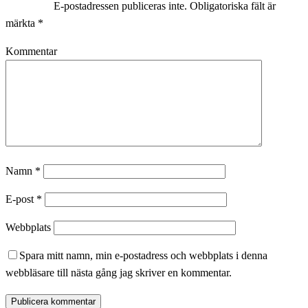
E-postadressen publiceras inte.
Obligatoriska fält är
märkta
*
Kommentar
Namn
*
E-post
*
Webbplats
Spara mitt namn, min e-postadress och webbplats i denna
webbläsare till nästa gång jag skriver en kommentar.