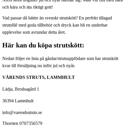
och kära och äta riktigt gott!
Vad passar då bättre än svenskt strutskött? En perfekt tillagad
strutsfilé med goda tillbehör och dryck kan bli en underbar
upplevelse som avrundar detta året.
Här kan du köpa strutskött:
Nedan följer en lista på gårdar/strutsuppfödare som har strutskött
kvar till försäljning nu inför jul och nyår.
VÄRENDS STRUTS, LAMMHULT
Lädja, Brodsagård 1
36394 Lammhult
info@varendsstruts.se
Thorsten 0707356579